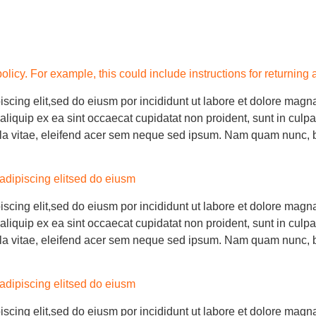
policy. For example, this could include instructions for returning 
iscing elit,sed do eiusm por incididunt ut labore et dolore mag
 aliquip ex ea sint occaecat cupidatat non proident, sunt in culp
lla vitae, eleifend acer sem neque sed ipsum. Nam quam nunc, b
adipiscing elitsed do eiusm
iscing elit,sed do eiusm por incididunt ut labore et dolore mag
 aliquip ex ea sint occaecat cupidatat non proident, sunt in culp
lla vitae, eleifend acer sem neque sed ipsum. Nam quam nunc, b
adipiscing elitsed do eiusm
iscing elit,sed do eiusm por incididunt ut labore et dolore mag