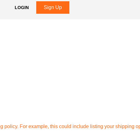
Sign Up
LOGIN
ng policy. For example, this could include listing your shipping o