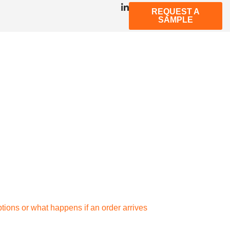
REQUEST A
SAMPLE
ptions or what happens if an order arrives