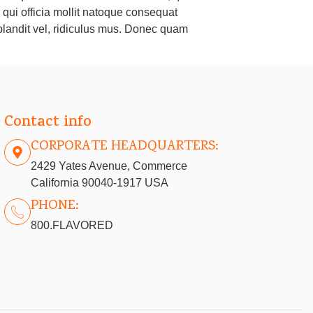
a qui officia mollit natoque consequat
landit vel, ridiculus mus. Donec quam
Contact info
CORPORATE HEADQUARTERS:
2429 Yates Avenue, Commerce
California 90040-1917 USA
PHONE:
800.FLAVORED