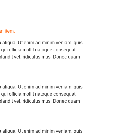
an item.
na aliqua. Ut enim ad minim veniam, quis
a qui officia mollit natoque consequat
landit vel, ridiculus mus. Donec quam
na aliqua. Ut enim ad minim veniam, quis
a qui officia mollit natoque consequat
landit vel, ridiculus mus. Donec quam
na aliqua. Ut enim ad minim veniam, quis